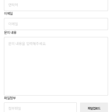
이메일
문의 내용
파일첨부
파일업로드